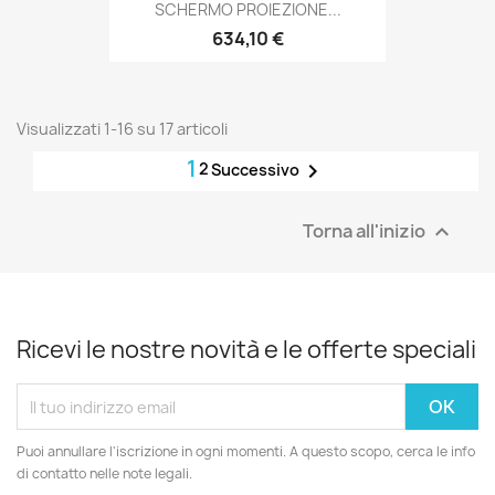
SCHERMO PROIEZIONE...
634,10 €
Visualizzati 1-16 su 17 articoli
1
2

Successivo
Torna all'inizio

Ricevi le nostre novità e le offerte speciali
Puoi annullare l'iscrizione in ogni momenti. A questo scopo, cerca le info
di contatto nelle note legali.