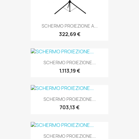
SCHERMO PROIEZIONE A...
322,69 €
SCHERMO PROIEZIONE...
1.113,19 €
SCHERMO PROIEZIONE...
703,13 €
SCHERMO PROIEZIONE...