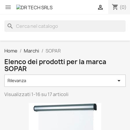
shopping_cart


(0)
search
Home
Marchi
SOPAR
Elenco dei prodotti per la marca
SOPAR

Rilevanza
Visualizzati 1-16 su 17 articoli