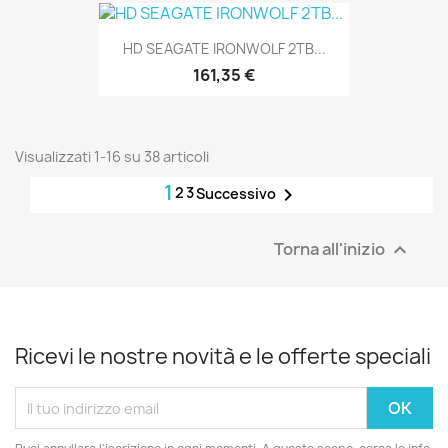
HD SEAGATE IRONWOLF 2TB...
161,35 €
Visualizzati 1-16 su 38 articoli
1
2
3

Successivo
Torna all'inizio

Ricevi le nostre novità e le offerte speciali