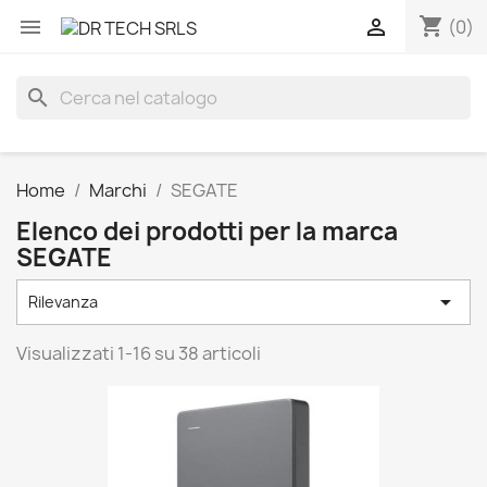
shopping_cart


(0)
search
Home
Marchi
SEGATE
Elenco dei prodotti per la marca
SEGATE

Rilevanza
Visualizzati 1-16 su 38 articoli