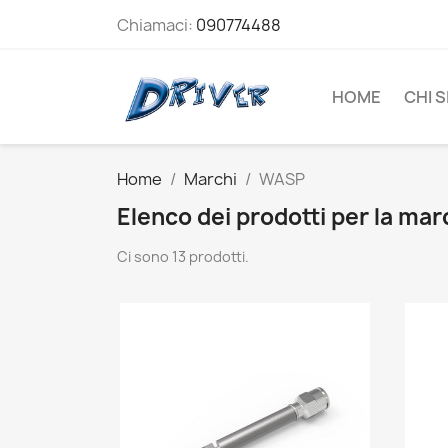
Chiamaci:
090774488
HOME
CHI 
Home
Marchi
WASP
Elenco dei prodotti per la ma
Ci sono 13 prodotti.