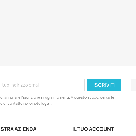
oi annullare l'iscrizione in ogni momenti. A questo scopo, cerca le
fo di contatto nelle note legali.
OSTRA AZIENDA
IL TUO ACCOUNT