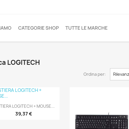
SIAMO
CATEGORIE SHOP
TUTTE LE MARCHE
arca LOGITECH
Ordina per:
Rilevan
Anteprima

TIERA LOGITECH + MOUSE...
39,37 €