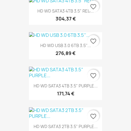
favorite_border
HD WD SATA3 4TB 3.5" RED...
304,37 €
favorite_border
HD WD USB 3.0 6TB 3.5''...
276,89 €
favorite_border
HD WD SATA3 4TB 3.5" PURPLE...
171,74 €
favorite_border
HD WD SATA3 2TB 3.5" PURPLE...