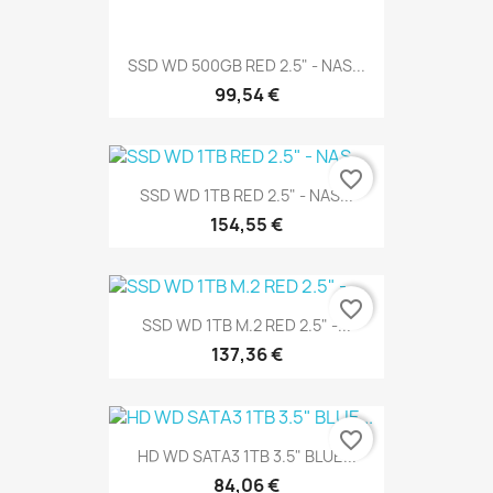
SSD WD 500GB RED 2.5" - NAS...
99,54 €
favorite_border
SSD WD 1TB RED 2.5" - NAS...
154,55 €
favorite_border
SSD WD 1TB M.2 RED 2.5" -...
137,36 €
favorite_border
HD WD SATA3 1TB 3.5" BLUE...
84,06 €