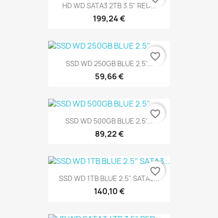
HD WD SATA3 2TB 3.5" RED...
199,24 €
favorite_border
SSD WD 250GB BLUE 2.5"...
59,66 €
favorite_border
SSD WD 500GB BLUE 2.5"...
89,22 €
favorite_border
SSD WD 1TB BLUE 2.5" SATA3...
140,10 €