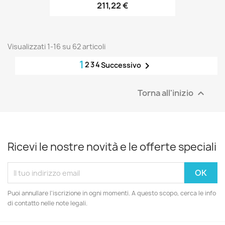
211,22 €
Visualizzati 1-16 su 62 articoli
1
2
3
4

Successivo
Torna all'inizio

Ricevi le nostre novità e le offerte speciali
Puoi annullare l'iscrizione in ogni momenti. A questo scopo, cerca le info
di contatto nelle note legali.