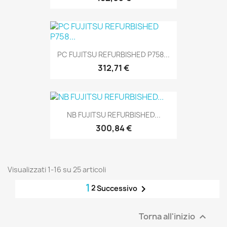
PC FUJITSU REFURBISHED P758...
312,71 €
NB FUJITSU REFURBISHED...
300,84 €
Visualizzati 1-16 su 25 articoli
1
2

Successivo
Torna all'inizio
