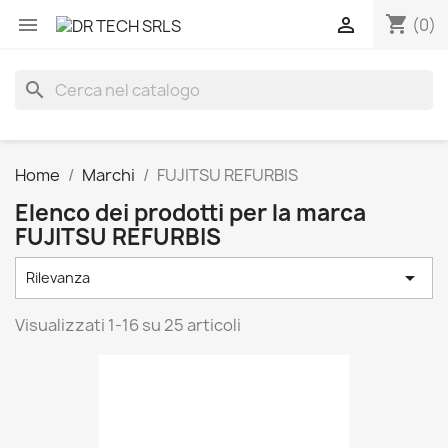
shopping_cart


(0)
search
Home
Marchi
FUJITSU REFURBIS
Elenco dei prodotti per la marca
FUJITSU REFURBIS

Rilevanza
Visualizzati 1-16 su 25 articoli