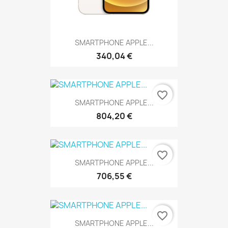
SMARTPHONE APPLE...
340,04 €
favorite_border
SMARTPHONE APPLE...
804,20 €
favorite_border
SMARTPHONE APPLE...
706,55 €
favorite_border
SMARTPHONE APPLE...