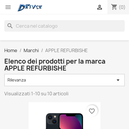
shopping_cart


(0)
search
Home
Marchi
APPLE REFURBISHE
Elenco dei prodotti per la marca
APPLE REFURBISHE

Rilevanza
Visualizzati 1-10 su 10 articoli
favorite_border