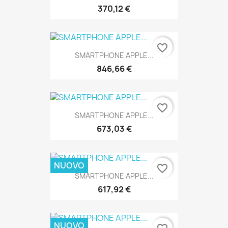
370,12 €
favorite_border
SMARTPHONE APPLE...
846,66 €
favorite_border
SMARTPHONE APPLE...
673,03 €
NUOVO
favorite_border
SMARTPHONE APPLE...
617,92 €
NUOVO