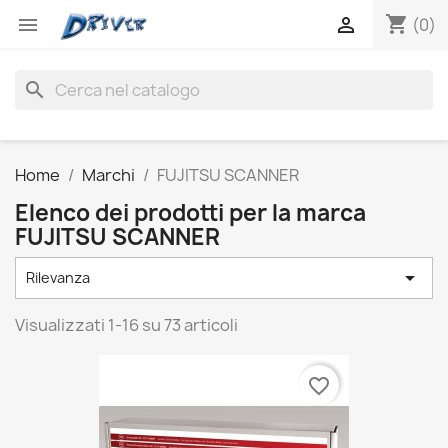
shopping_cart


(0)
search
Home
Marchi
FUJITSU SCANNER
Elenco dei prodotti per la marca
FUJITSU SCANNER

Rilevanza
Visualizzati 1-16 su 73 articoli
favorite_border