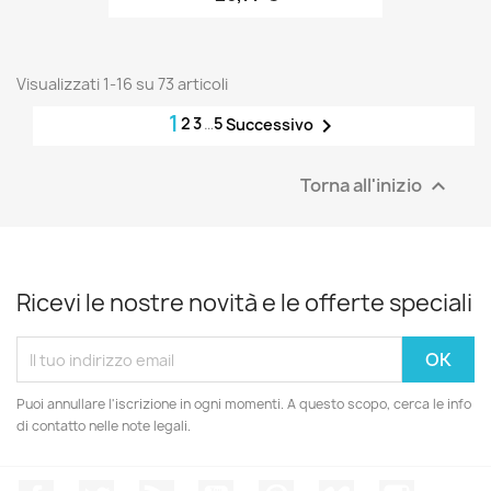
Visualizzati 1-16 su 73 articoli
1
2
3
…
5

Successivo
Torna all'inizio

Ricevi le nostre novità e le offerte speciali
Puoi annullare l'iscrizione in ogni momenti. A questo scopo, cerca le info
di contatto nelle note legali.