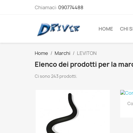
Chiamaci:
090774488
HOME
CHI 
Home
Marchi
LEVITON
Elenco dei prodotti per la ma
Ci sono 243 prodotti.
Co