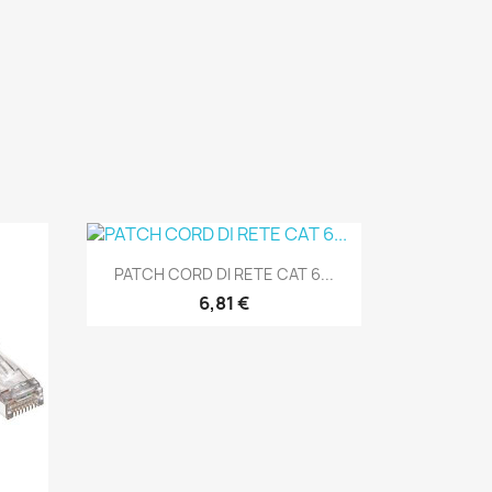
Anteprima

PATCH CORD DI RETE CAT 6...
6,81 €