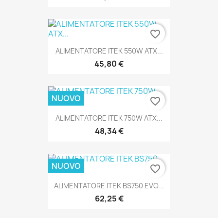
favorite_border
ALIMENTATORE ITEK 550W ATX...
45,80 €
NUOVO
favorite_border
ALIMENTATORE ITEK 750W ATX...
48,34 €
NUOVO
favorite_border
ALIMENTATORE ITEK BS750 EVO...
62,25 €