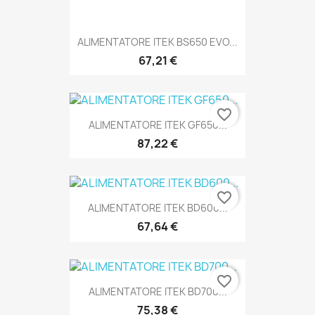
ALIMENTATORE ITEK BS650 EVO...
67,21 €
favorite_border
ALIMENTATORE ITEK GF650...
87,22 €
favorite_border
ALIMENTATORE ITEK BD600...
67,64 €
favorite_border
ALIMENTATORE ITEK BD700...
75,38 €