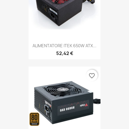
ALIMENTATORE ITEK 650W ATX...
52,42 €
favorite_border