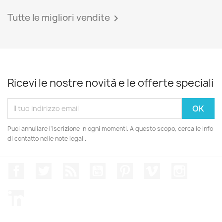
Tutte le migliori vendite

Ricevi le nostre novità e le offerte speciali
Puoi annullare l'iscrizione in ogni momenti. A questo scopo, cerca le info
di contatto nelle note legali.
Facebook
Twitter
Rss
YouTube
Pinterest
Vimeo
Instagr
LinkedIn