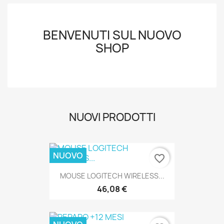
BENVENUTI SUL NUOVO
SHOP
NUOVI PRODOTTI
NUOVO
favorite_border
MOUSE LOGITECH WIRELESS...
46,08 €